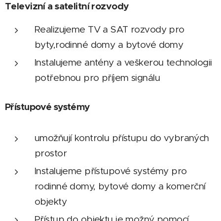
Televizní a satelitní rozvody
Realizujeme TV a SAT rozvody pro
byty,rodinné domy a bytové domy
Instalujeme antény a veškerou technologii
potřebnou pro příjem signálu
Přístupové systémy
umožňují kontrolu přístupu do vybraných
prostor
Instalujeme přístupové systémy pro
rodinné domy, bytové domy a komerční
objekty
Přístup do objektu je možný pomocí