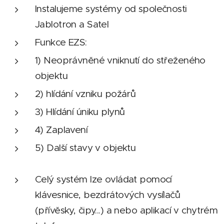
Instalujeme systémy od společnosti
Jablotron a Satel
Funkce EZS:
1) Neoprávněné vniknutí do střeženého
objektu
2) hlídání vzniku požárů
3) Hlídání úniku plynů
4) Zaplavení
5) Další stavy v objektu
Celý systém lze ovládat pomocí
klávesnice, bezdrátových vysílačů
(přívěsky, čipy...) a nebo aplikací v chytrém